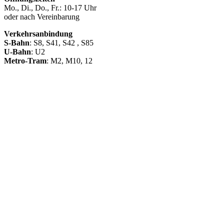
Mo., Di., Do., Fr.: 10-17 Uhr
oder nach Vereinbarung
Verkehrsanbindung
S-Bahn
: S8, S41, S42 , S85
U-Bahn
: U2
Metro-Tram
: M2, M10, 12