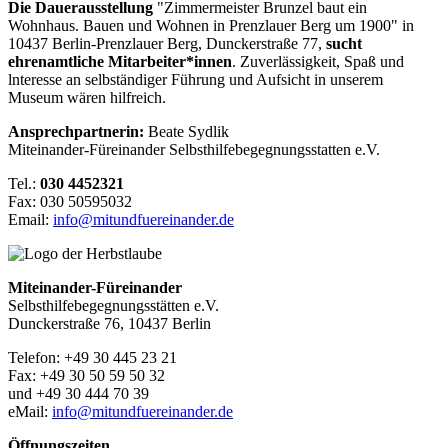
Die Dauerausstellung
"Zimmermeister Brunzel baut ein
Wohnhaus. Bauen und Wohnen in Prenzlauer Berg um 1900" in
10437 Berlin-Prenzlauer Berg, Dunckerstraße 77,
sucht
ehrenamtliche Mitarbeiter*innen
. Zuverlässigkeit, Spaß und
lnteresse an selbständiger Führung und Aufsicht in unserem
Museum wären hilfreich.
Ansprechpartnerin:
Beate Sydlik
Miteinander-Füreinander Selbsthilfebegegnungsstatten e.V.
Tel.:
030 4452321
Fax: 030 50595032
Email:
info@mitundfuereinander.de
Miteinander-Füreinander
Selbsthilfebegegnungsstätten e.V.
Dunckerstraße 76, 10437 Berlin
Telefon: +49 30 445 23 21
Fax: +49 30 50 59 50 32
und +49 30 444 70 39
eMail:
info@mitundfuereinander.de
Öffnungszeiten